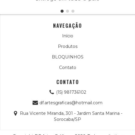
NAVEGAÇÃO
Início
Produtos
BLOQUINHOS
Contato
CONTATO
(15) 981736102
df.artesgraficas@hotmail.com
Rua Vicente Miranda, 301 - Jardim Santa Marina -
Sorocaba/SP