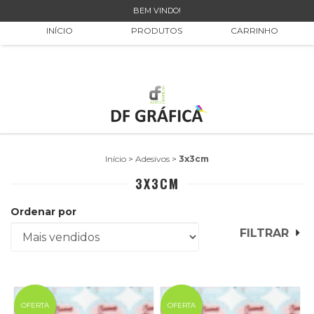
BEM VINDO!
0
INÍCIO
PRODUTOS
CARRINHO
Início
>
Adesivos
>
3x3cm
3X3CM
Ordenar por
FILTRAR
OFERTA
OFERTA