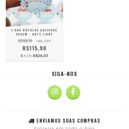
1.000 RÓTULOS ADESIVOS
3X3CM - ARTE LIVRE
R$100,10
-16
% OFF
R$115,90
5
X DE
R$26,03
SIGA-NOS
ENVIAMOS SUAS COMPRAS
Entrega em todo o país